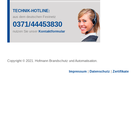
TECHNIK
-
HOTLINE
:
aus dem deutschen Festnetz
0371/44453830
nutzen Sie unser
Kontaktformular
Copyright © 2021. Hofmann Brandschutz und Automatisation.
Impressum
|
Datenschutz
|
Zertifikate
Copyright © 2026. Hofmann Brandschutz automatisiert mit Sicherheit. Designed by
Shape5.com
Joomla Templates