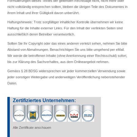
Formulierungen dieses Textes der geltenden Rechtslage nicht, nicht mehr oder
nicht vollständig entsprechen sollten, bleiben die übrigen Teile des Dokumentes in
ihrem Inhalt und ihrer Gültigkeit davon unberührt.
Haftungshinweis: Trotz sorgfältiger inhaltlicher Kontrolle übernehmen wir keine
Haftung für die Inhalte externer Links. Für den Inhalt der verlinkten Seiten sind
ausschließlich deren Betreiber verantwortlich.
Sollten Sie Ihr Copyright oder das eines anderen verletzt sehen, nehmen Sie bitte
Abstand von Abmahnungen. Benachrichtigen Sie uns bitte umgehend per eMail.
Wir werde die betroffenen Inhalte (ohne Anerkennung einer Rechtsschuld) sofort,
bis zur Klärung des Sachverhaltes, aus dem Onlineangebot nehmen.
Gemäss § 28 BDSG widersprechen wir jeder kommerziellen Verwendung sowie
jeder sonstigen Weitergabe und anderweitigen Veröffentlichung nebenstehender
Daten.
Zertifiziertes Unternehmen:
Alle Zertifikate anschauen